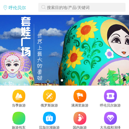
呼伦贝尔
当季旅游
俄罗斯旅游
满洲里旅游
呼伦贝尔旅游
旅游包车
贝加尔湖旅游
国内旅游
大马戏和演绎