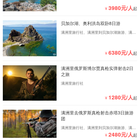
3980元/人
¥
起
贝加尔湖、奥利洪岛双卧8日游
满洲里旅行社、满洲里到贝加尔湖旅游、满洲
里到俄罗斯旅游、满洲里到俄罗斯自驾游
6380元/人
¥
起
满洲里俄罗斯博尔贾真枪实弹射击2日
之旅
满洲里旅行社
1280元/人
¥
起
满洲里去俄罗斯真枪射击赤塔3日旅游
团
满洲里旅行社、满洲里到贝加尔湖旅游、满洲
2480元/人
里到俄罗斯旅游、满洲里到俄罗斯自驾游
¥
起