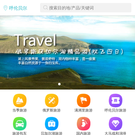
呼伦贝尔
当季旅游
俄罗斯旅游
满洲里旅游
呼伦贝尔旅游
旅游包车
贝加尔湖旅游
国内旅游
大马戏和演绎