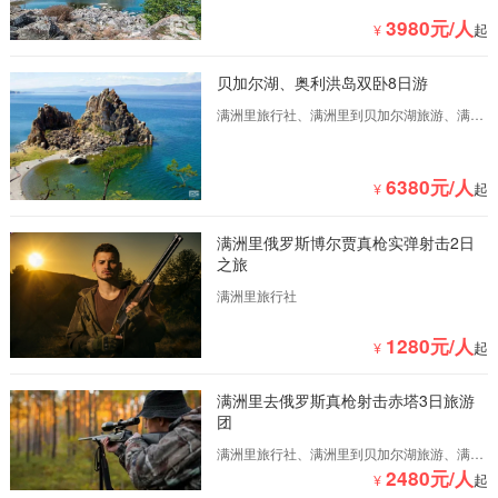
3980元/人
¥
起
贝加尔湖、奥利洪岛双卧8日游
满洲里旅行社、满洲里到贝加尔湖旅游、满洲
里到俄罗斯旅游、满洲里到俄罗斯自驾游
6380元/人
¥
起
满洲里俄罗斯博尔贾真枪实弹射击2日
之旅
满洲里旅行社
1280元/人
¥
起
满洲里去俄罗斯真枪射击赤塔3日旅游
团
满洲里旅行社、满洲里到贝加尔湖旅游、满洲
2480元/人
里到俄罗斯旅游、满洲里到俄罗斯自驾游
¥
起