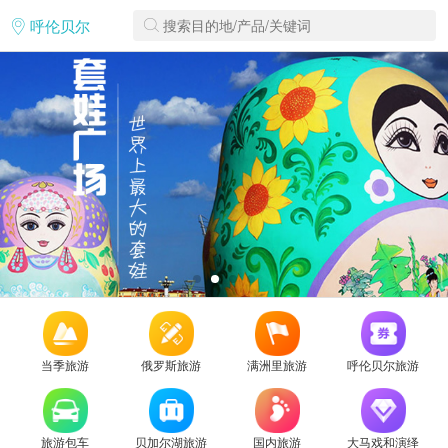
呼伦贝尔
当季旅游
俄罗斯旅游
满洲里旅游
呼伦贝尔旅游
旅游包车
贝加尔湖旅游
国内旅游
大马戏和演绎