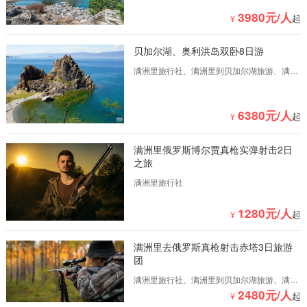
3980元/人
¥
起
贝加尔湖、奥利洪岛双卧8日游
满洲里旅行社、满洲里到贝加尔湖旅游、满洲
里到俄罗斯旅游、满洲里到俄罗斯自驾游
6380元/人
¥
起
满洲里俄罗斯博尔贾真枪实弹射击2日
之旅
满洲里旅行社
1280元/人
¥
起
满洲里去俄罗斯真枪射击赤塔3日旅游
团
满洲里旅行社、满洲里到贝加尔湖旅游、满洲
2480元/人
里到俄罗斯旅游、满洲里到俄罗斯自驾游
¥
起